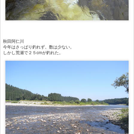
秋田阿仁川
今年はさっぱり釣れず。数は少ない。
しかし荒瀬で２５cmが釣れた。